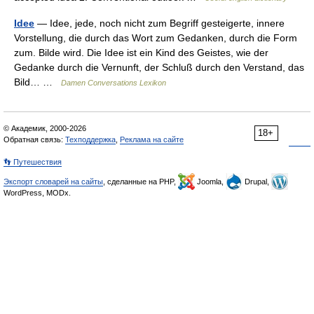
Idee
— Idee, jede, noch nicht zum Begriff gesteigerte, innere
Vorstellung, die durch das Wort zum Gedanken, durch die Form
zum. Bilde wird. Die Idee ist ein Kind des Geistes, wie der
Gedanke durch die Vernunft, der Schluß durch den Verstand, das
Bild… …
Damen Conversations Lexikon
© Академик, 2000-2026
18+
Обратная связь:
Техподдержка
,
Реклама на сайте
👣 Путешествия
Экспорт словарей на сайты
, сделанные на PHP,
Joomla,
Drupal,
WordPress, MODx.